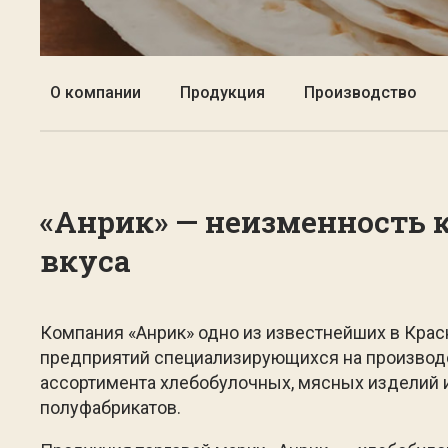
О компании
Продукция
Производство
«Анрик» — неизменность 
вкуса
Компания «Анрик» одно из известнейших в Кра
предприятий специализирующихся на производ
ассортимента хлебобулочных, мясных изделий
полуфабрикатов.