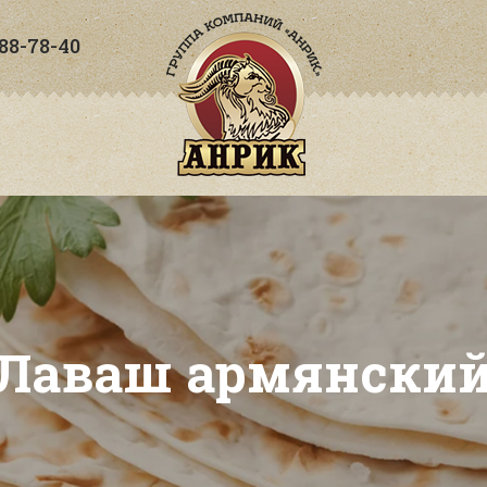
288-78-40
Лаваш армянски