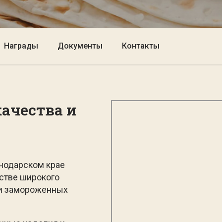
Награды
Документы
Контакты
качества и
снодарском крае
стве широкого
 и замороженных