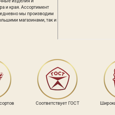
очные изделия и
а и края. Ассортимент
ежедневно мы производим
ольшими магазинами, так и
сортов
Соответствует ГОСТ
Широк