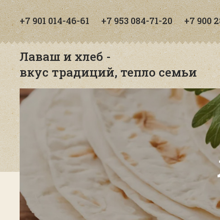
+7 901 014-46-61
+7 953 084-71-20
+7 900 
Лаваш и хлеб -
вкус традиций, тепло семьи