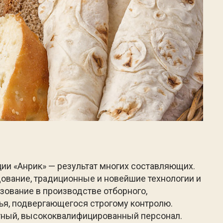
ии «Анрик» — результат многих составляющих.
ование, традиционные и новейшие технологии и
ьзование в производстве отборного,
ья, подвергающегося строгому контролю.
ытный, высококвалифицированный персонал.