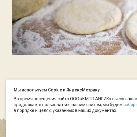
Мы используем Сookie и ЯндексМетрику
Во время посещения сайта ООО «КМПП АНРИК» вы соглашаете
продолжаете пользоваться нашим сайтом, мы будем
собира
в порядке и целях, указанных в наших документах.
ООО «КМПП АНРИК» © 2026
Политика конфиденциально