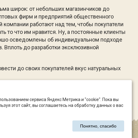
сьма широк: от небольших магазинчиков до
оптовых фирм и предприятий общественного
й компании работают над тем, чтобы покупатели
ь то что им нравится. Ну, а постоянные клиенты
рошо осведомлены об индивидуальном подходе
в. Вплоть до разработки эксклюзивной
овести до своих покупателей вкус натуральных
льзованием сервиса Яндекс Метрика и "cookie". Пока вы
ьзуя этот сайт, вы соглашаетесь на обработку данных о вас
Понятно, спасибо