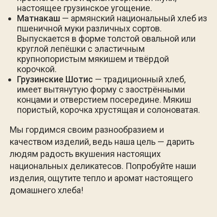
настоящее грузинское угощение.
Матнакаш
— армянский национальный хлеб из
пшеничной муки различных сортов.
Выпускается в форме толстой овальной или
круглой лепёшки с эластичным
крупнопористым мякишем и твёрдой
корочкой.
Грузинские Шотис
— традиционный хлеб,
имеет вытянутую форму с заострёнными
концами и отверстием посередине. Мякиш
пористый, корочка хрустящая и солоноватая.
Мы гордимся своим разнообразием и
качеством изделий, ведь наша цель — дарить
людям радость вкушения настоящих
национальных деликатесов. Попробуйте наши
изделия, ощутите тепло и аромат настоящего
домашнего хлеба!